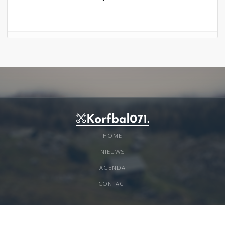
HOME
NIEUWS
AGENDA
CONTACT