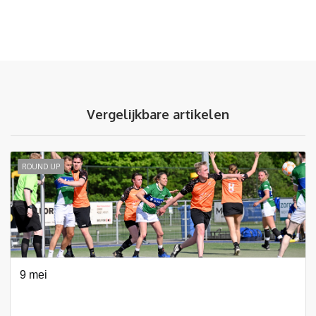
Vergelijkbare artikelen
ROUND UP
9 mei