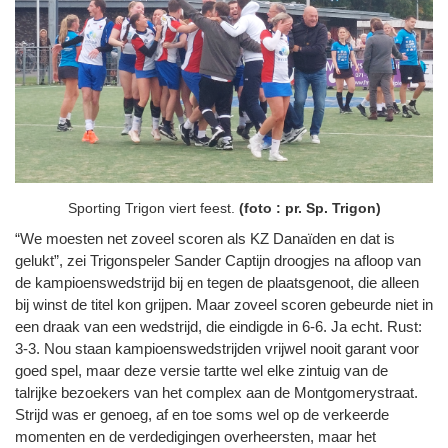
Sporting Trigon viert feest.
(foto : pr. Sp. Trigon)
“We moesten net zoveel scoren als KZ Danaïden en dat is
gelukt”, zei Trigonspeler Sander Captijn droogjes na afloop van
de kampioenswedstrijd bij en tegen de plaatsgenoot, die alleen
bij winst de titel kon grijpen. Maar zoveel scoren gebeurde niet in
een draak van een wedstrijd, die eindigde in 6-6. Ja echt. Rust:
3-3. Nou staan kampioenswedstrijden vrijwel nooit garant voor
goed spel, maar deze versie tartte wel elke zintuig van de
talrijke bezoekers van het complex aan de Montgomerystraat.
Strijd was er genoeg, af en toe soms wel op de verkeerde
momenten en de verdedigingen overheersten, maar het