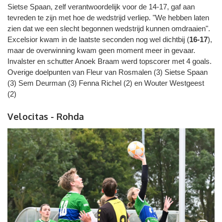
Sietse Spaan, zelf verantwoordelijk voor de 14-17, gaf aan
tevreden te zijn met hoe de wedstrijd verliep. "We hebben laten
zien dat we een slecht begonnen wedstrijd kunnen omdraaien".
Excelsior kwam in de laatste seconden nog wel dichtbij (
16-17
),
maar de overwinning kwam geen moment meer in gevaar.
Invalster en schutter Anoek Braam werd topscorer met 4 goals.
Overige doelpunten van Fleur van Rosmalen (3) Sietse Spaan
(3) Sem Deurman (3) Fenna Richel (2) en Wouter Westgeest
(2)
Velocitas - Rohda