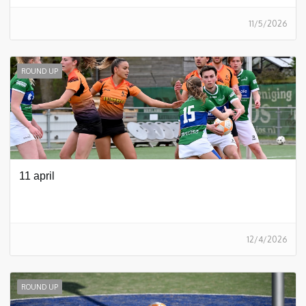
11/5/2026
ROUND UP
11 april
12/4/2026
ROUND UP