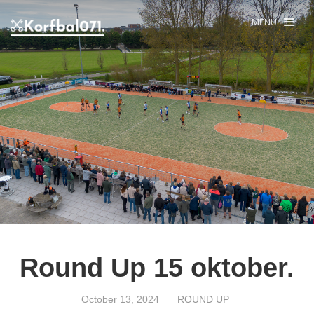
MENU
Round Up 15 oktober.
October 13, 2024
ROUND UP