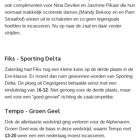
ook complimenten voor Nina Devilee en Jasmine Pikaar die hun
normaal makkelijk scorende dames,(Mandy Bekooy en en Pam
Straathof) wisten uit te schakelen en zo geen tegengoals
hoefden te incasseren. Nu op naar de zaal en daar verder
strijden.
Fiks - Sporting Delta
Zaterdag had Fiks nog een kleine kans op de derde plaats in de
Ere-klasse. Er moest dan ruim gewonnen worden van Sporting
Delta. De ploeg uit Oegstgeest behaalde winst met een
einduitslag van 1
6-12
. Niet genoeg voor de derde plaats, maar
wel voor een "goed-gevoel" richting de zaalcompetitie.
Tempo - Groen Geel
Ook de allerlaaste wedstrijd ging verloren voor de Alphenaren.
Groen Geel was de baas in deze wedstrijd, waarin Tempo met
13-20
weer een een nederlaag moest incasseren.