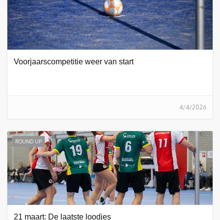
Voorjaarscompetitie weer van start
4/4/2026
ROUND UP
21 maart: De laatste loodjes