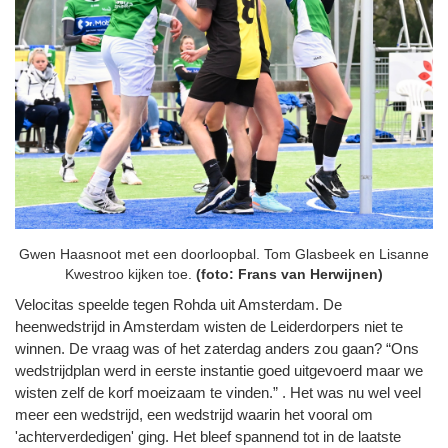
Gwen Haasnoot met een doorloopbal. Tom Glasbeek en Lisanne
Kwestroo kijken toe.
(foto: Frans van Herwijnen)
Velocitas speelde tegen Rohda uit Amsterdam. De
heenwedstrijd in Amsterdam wisten de Leiderdorpers niet te
winnen. De vraag was of het zaterdag anders zou gaan? “Ons
wedstrijdplan werd in eerste instantie goed uitgevoerd maar we
wisten zelf de korf moeizaam te vinden.” . Het was nu wel veel
meer een wedstrijd, een wedstrijd waarin het vooral om
'achterverdedigen' ging. Het bleef spannend tot in de laatste