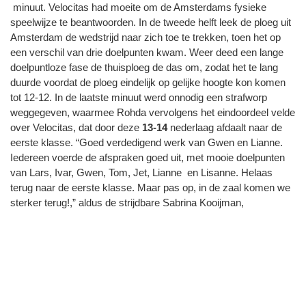
minuut. Velocitas had moeite om de Amsterdams fysieke
speelwijze te beantwoorden. In de tweede helft leek de ploeg uit
Amsterdam de wedstrijd naar zich toe te trekken, toen het op
een verschil van drie doelpunten kwam. Weer deed een lange
doelpuntloze fase de thuisploeg de das om, zodat het te lang
duurde voordat de ploeg eindelijk op gelijke hoogte kon komen
tot 12-12. In de laatste minuut werd onnodig een strafworp
weggegeven, waarmee Rohda vervolgens het eindoordeel velde
over Velocitas, dat door deze
13-14
nederlaag afdaalt naar de
eerste klasse. “Goed verdedigend werk van Gwen en Lianne.
Iedereen voerde de afspraken goed uit, met mooie doelpunten
van Lars, Ivar, Gwen, Tom, Jet, Lianne en Lisanne. Helaas
terug naar de eerste klasse. Maar pas op, in de zaal komen we
sterker terug!,” aldus de strijdbare Sabrina Kooijman,