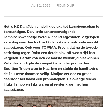
April 2, 2023
ROUND UP
Het is KZ Danaïden eindelijk gelukt het kampioenschap te
bemachtigen. De vierde achtereenvolgende
kampioenswedstrijd werd winnend afgesloten. Afgelopen
zaterdag was dan toch echt de laatste speelronde van dit
zaalseizoen. Ook voor TOP/IAA, Fresh, dat na de tweede
nederlaag tegen Dalto een derde play-off-wedstrijd kan
vergeten. Pernix kon ook de laatste wedstrijd niet winnen.
Velocitas eindigde de competitie zonder puntverlies.
Sporting Trigon won in Haarlem en stelde de handhaving in
de 1e klasse daarmee veilig. Madjoe verloor en greep
daardoor net naast een promotieplek. De overige teams,
Fluks Tempo en Fiks waren al eerder klaar met hun
zaalseizoen.