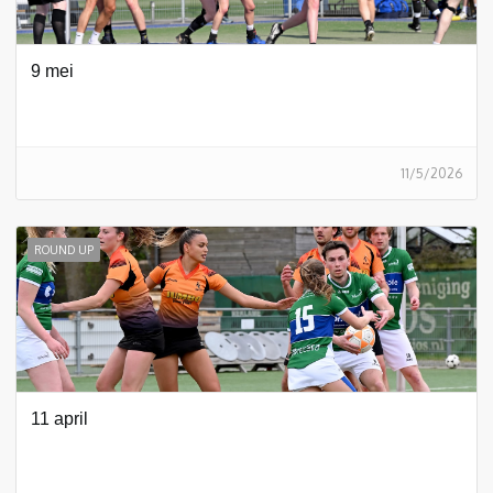
9 mei
11/5/2026
ROUND UP
11 april