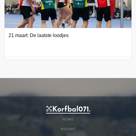
21 maart: De laatste loodjes
HOME
NIEUWS