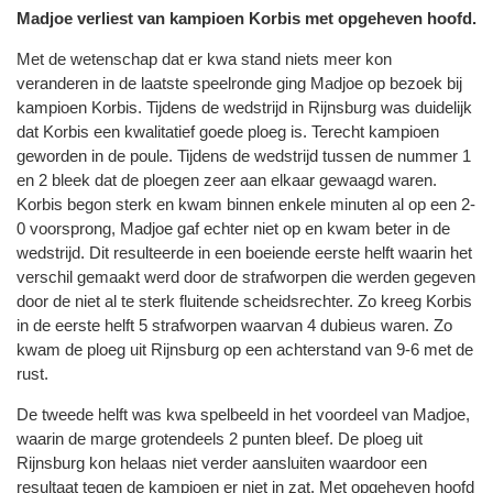
Madjoe verliest van kampioen Korbis met opgeheven hoofd.
Met de wetenschap dat er kwa stand niets meer kon
veranderen in de laatste speelronde ging Madjoe op bezoek bij
kampioen Korbis. Tijdens de wedstrijd in Rijnsburg was duidelijk
dat Korbis een kwalitatief goede ploeg is. Terecht kampioen
geworden in de poule. Tijdens de wedstrijd tussen de nummer 1
en 2 bleek dat de ploegen zeer aan elkaar gewaagd waren.
Korbis begon sterk en kwam binnen enkele minuten al op een 2-
0 voorsprong, Madjoe gaf echter niet op en kwam beter in de
wedstrijd. Dit resulteerde in een boeiende eerste helft waarin het
verschil gemaakt werd door de strafworpen die werden gegeven
door de niet al te sterk fluitende scheidsrechter. Zo kreeg Korbis
in de eerste helft 5 strafworpen waarvan 4 dubieus waren. Zo
kwam de ploeg uit Rijnsburg op een achterstand van 9-6 met de
rust.
De tweede helft was kwa spelbeeld in het voordeel van Madjoe,
waarin de marge grotendeels 2 punten bleef. De ploeg uit
Rijnsburg kon helaas niet verder aansluiten waardoor een
resultaat tegen de kampioen er niet in zat. Met opgeheven hoofd