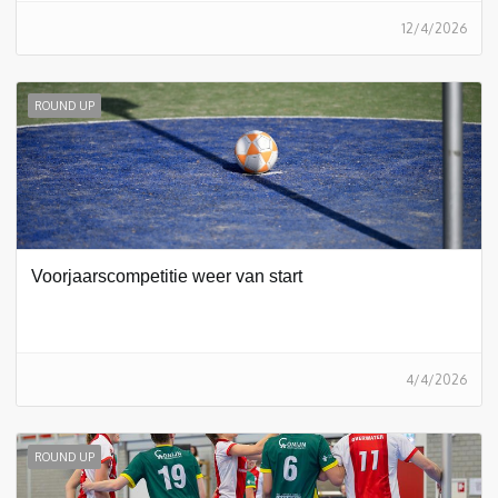
12/4/2026
ROUND UP
Voorjaarscompetitie weer van start
4/4/2026
ROUND UP