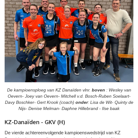
De kampioensploeg van KZ Danaïden vlnr.
boven
: Wesley van
Oevern- Joey van Oevern- Mitchell v.d. Bosch-Ruben Soelaart-
Davy Boschker- Gert Krook (coach)
onder
: Lisa de Wit- Quinty de
Nijs- Denise Melman- Daphne Hillebrand - Ilse baak
KZ-Danaïden - GKV (H)
De vierde achtereenvolgende kampioenswedstrijd van KZ