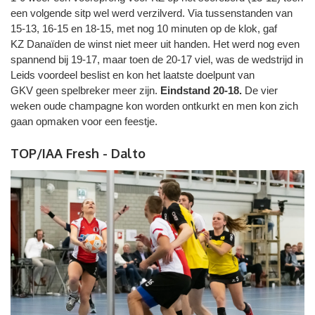
een volgende sitp wel werd verzilverd. Via tussenstanden van
15-13, 16-15 en 18-15, met nog 10 minuten op de klok, gaf
KZ Danaïden de winst niet meer uit handen. Het werd nog even
spannend bij 19-17, maar toen de 20-17 viel, was de wedstrijd in
Leids voordeel beslist en kon het laatste doelpunt van
GKV geen spelbreker meer zijn.
Eindstand 20-18.
De vier
weken oude champagne kon worden ontkurkt en men kon zich
gaan opmaken voor een feestje.
TOP/IAA Fresh - Dalto