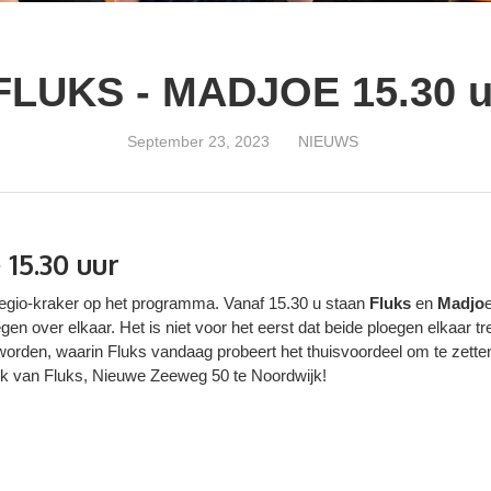
FLUKS - MADJOE 15.30 u
September 23, 2023
NIEUWS
 15.30 uur
egio-kraker op het programma. Vanaf 15.30 u staan
Fluks
en
Madjo
en over elkaar. Het is niet voor het eerst dat beide ploegen elkaar tr
e worden, waarin Fluks vandaag probeert het thuisvoordeel om te zette
k van Fluks, Nieuwe Zeeweg 50 te Noordwijk!