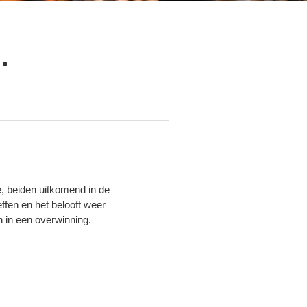
.
e, beiden uitkomend in de
effen en het belooft weer
n in een overwinning.