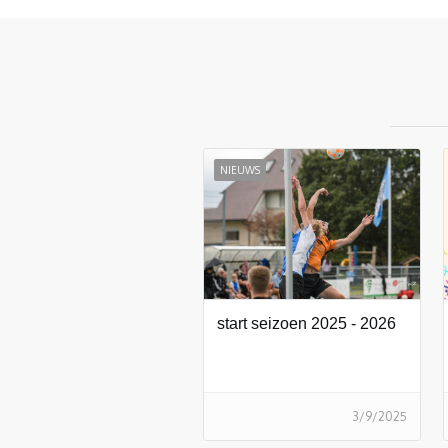
NIEUWS
start seizoen 2025 - 2026
3/9/2025