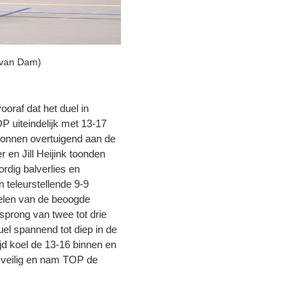
é van Dam)
oraf dat het duel in
OP uiteindelijk met 13-17
gonnen overtuigend aan de
en Jill Heijink toonden
rdig balverlies en
 teleurstellende 9-9
pelen van de beoogde
sprong van twee tot drie
el spannend tot diep in de
ijd koel de 13-16 binnen en
 veilig en nam TOP de