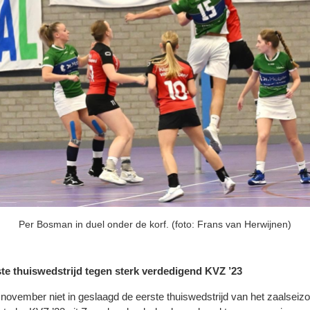
Per Bosman in duel onder de korf. (foto: Frans van Herwijnen)
ste thuiswedstrijd tegen sterk verdedigend KVZ ’23
 november niet in geslaagd de eerste thuiswedstrijd van het zaalseizo