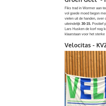
Fiks trad in Wormer aan t
vol goede moed begon men a
vielen uit de handen, over 
uiteindelijk
30-15.
Positief 
Lars Husken de korf nog k
klaarstaan voor het sterke
Velocitas - KVZ