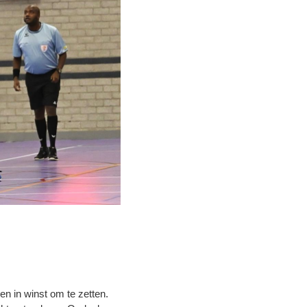
en in winst om te zetten.