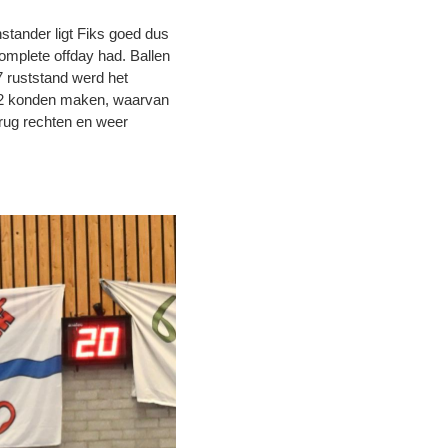
tander ligt Fiks goed dus
omplete offday had. Ballen
7 ruststand werd het
 KL2 konden maken, waarvan
rug rechten en weer