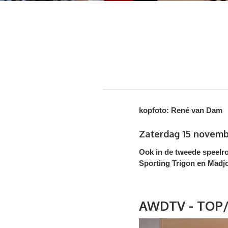
kopfoto: René van Dam
Zaterdag 15 novemb
Ook in de tweede speelro
Sporting Trigon en Madj
AWDTV - TOP/