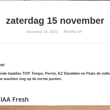
zaterdag 15 november
November 16, 2025
ROUND UP
er
nde haalden TOP, Tempo, Pernix, KZ Danaïden en Fluks de volle bu
oe wachten nog op de eerste punten.
IAA Fresh