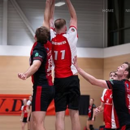
HOME
N