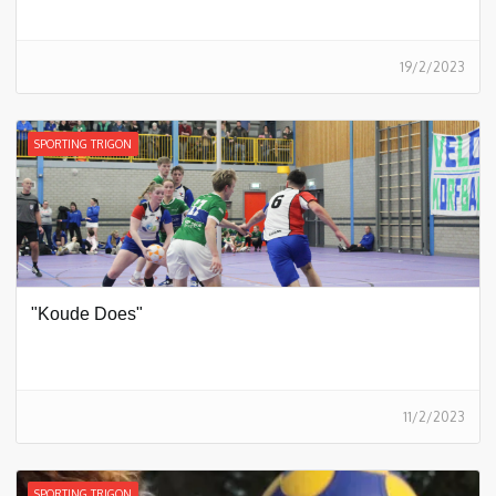
19/2/2023
SPORTING TRIGON
"Koude Does"
11/2/2023
SPORTING TRIGON