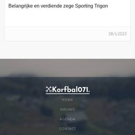
Belangrijke en verdiende zege Sporting Trigon
28/1/2023
HOME
NIEUWS
AGENDA
CONTACT