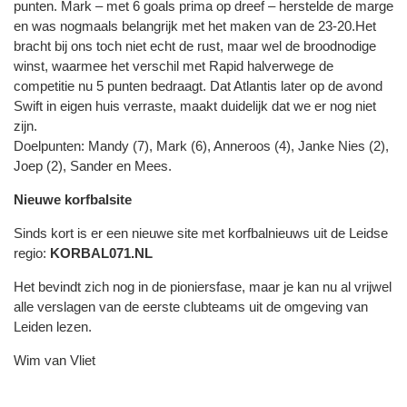
punten. Mark – met 6 goals prima op dreef – herstelde de marge
en was nogmaals belangrijk met het maken van de 23-20.Het
bracht bij ons toch niet echt de rust, maar wel de broodnodige
winst, waarmee het verschil met Rapid halverwege de
competitie nu 5 punten bedraagt. Dat Atlantis later op de avond
Swift in eigen huis verraste, maakt duidelijk dat we er nog niet
zijn.
Doelpunten: Mandy (7), Mark (6), Anneroos (4), Janke Nies (2),
Joep (2), Sander en Mees.
Nieuwe korfbalsite
Sinds kort is er een nieuwe site met korfbalnieuws uit de Leidse
regio:
KORBAL071.NL
Het bevindt zich nog in de pioniersfase, maar je kan nu al vrijwel
alle verslagen van de eerste clubteams uit de omgeving van
Leiden lezen.
Wim van Vliet